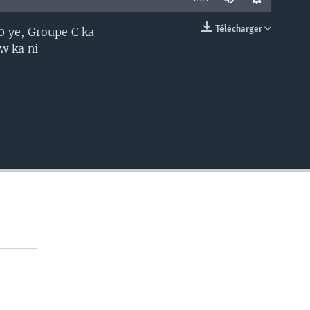
Télécharger
-0 ye, Groupe C ka
EMBED
w ka ni