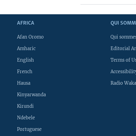
AFRICA
QUI SOMM
Afan Oromo
Qui somme
Amharic
Editorial A
English
Terms of Us
French
Accessibilit
Hausa
Radio Waka
Kinyarwanda
Kirundi
Ndebele
Portuguese