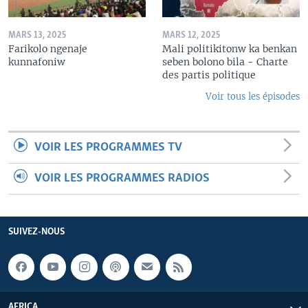
MARS 13, 2025
MARS 12, 2025
Farikolo ngenaje
Mali politikitonw ka benkan
kunnafoniw
seben bolono bila - Charte
des partis politique
Voir tous les épisodes
VOIR LES PROGRAMMES TV
VOIR LES PROGRAMMES RADIOS
SUIVEZ-NOUS
AFRICA