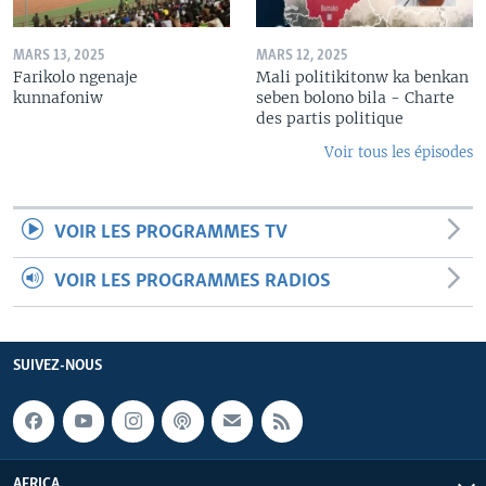
MARS 13, 2025
MARS 12, 2025
Farikolo ngenaje
Mali politikitonw ka benkan
kunnafoniw
seben bolono bila - Charte
des partis politique
Voir tous les épisodes
VOIR LES PROGRAMMES TV
VOIR LES PROGRAMMES RADIOS
SUIVEZ-NOUS
AFRICA