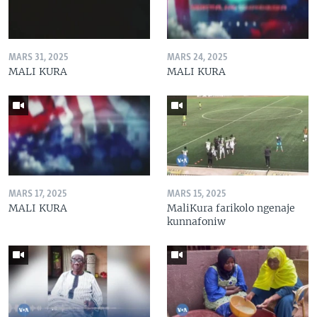
MARS 31, 2025
MARS 24, 2025
MALI KURA
MALI KURA
MARS 17, 2025
MARS 15, 2025
MALI KURA
MaliKura farikolo ngenaje
kunnafoniw