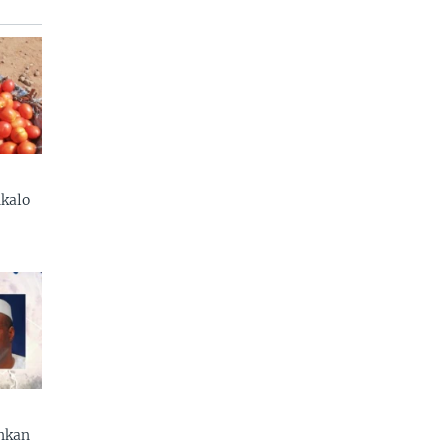
kalo
enkan