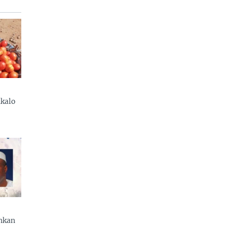
kalo
enkan