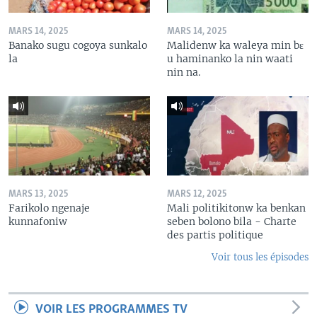
MARS 14, 2025
MARS 14, 2025
Banako sugu cogoya sunkalo
Malidenw ka waleya min bɛ
la
u haminanko la nin waati
nin na.
MARS 13, 2025
MARS 12, 2025
Farikolo ngenaje
Mali politikitonw ka benkan
kunnafoniw
seben bolono bila - Charte
des partis politique
Voir tous les épisodes
VOIR LES PROGRAMMES TV