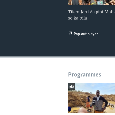
Tiken Jah b’a ɲini Mal
se ka bila
Pop-out player
Programmes