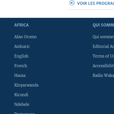
VOIR LES PROGR
AFRICA
QUI SOMM
Afan Oromo
Qui somme
Amharic
Editorial A
English
Terms of Us
French
Accessibilit
Hausa
Radio Waka
Kinyarwanda
Kirundi
Ndebele