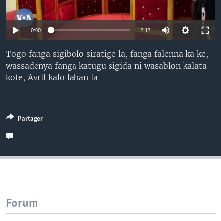
0:00
2:12
Togo fanga sigibolo siratige la, fanga falenna ka ke,
wassadenya fanga katugu sigida ni wasablon kalata
kofe, Avril kalo laban la
Partager
Forum