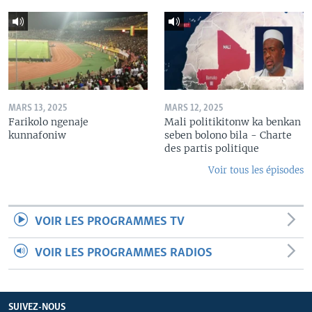
MARS 13, 2025
MARS 12, 2025
Farikolo ngenaje
Mali politikitonw ka benkan
kunnafoniw
seben bolono bila - Charte
des partis politique
Voir tous les épisodes
VOIR LES PROGRAMMES TV
VOIR LES PROGRAMMES RADIOS
SUIVEZ-NOUS