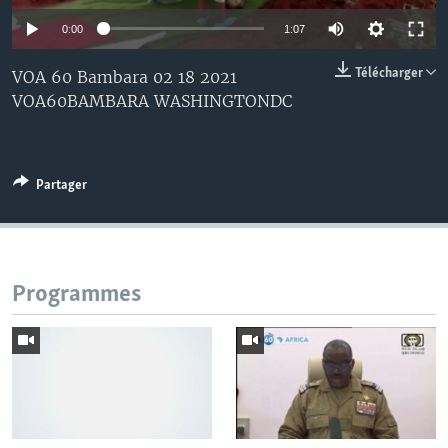
0:00
1:07
Télécharger
VOA 60 Bambara 02 18 2021
VOA60BAMBARA WASHINGTONDC
Partager
Programmes