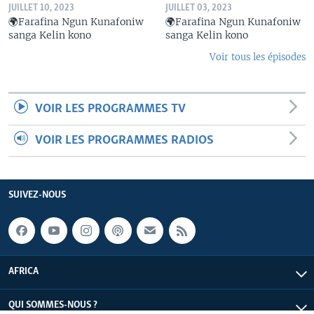
JUILLET 10, 2023
JUILLET 03, 2023
🌍Farafina Ngun Kunafoniw
🌍Farafina Ngun Kunafoniw
sanga Kelin kono
sanga Kelin kono
Voir tous les épisodes
VOIR LES PROGRAMMES TV
VOIR LES PROGRAMMES RADIOS
SUIVEZ-NOUS
AFRICA
QUI SOMMES-NOUS ?