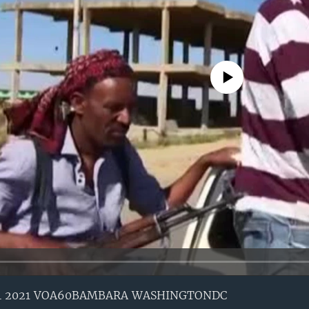
No media source currently avail
24 2021 VOA60BAMBARA WASHINGTONDC