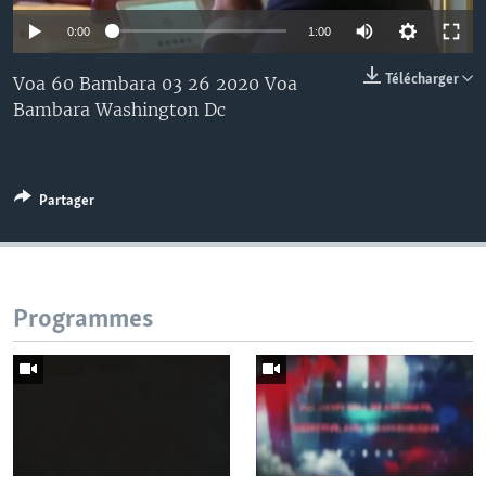
0:00
1:00
Télécharger
Voa 60 Bambara 03 26 2020 Voa
Bambara Washington Dc
Partager
Programmes