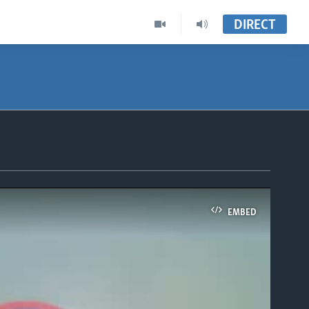
DIRECT
EMBED