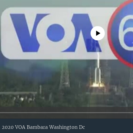
No media source currently avail
5 2020 VOA Bambara Washington Dc