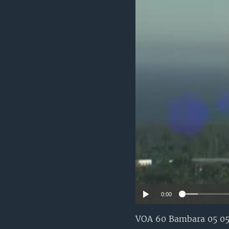
0:00
VOA 60 Bambara 05 0