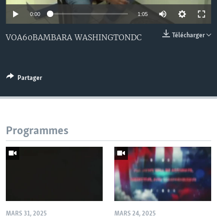
0:00
1:05
Télécharger
VOA60BAMBARA WASHINGTONDC
Partager
Programmes
MARS 31, 2025
MARS 24, 2025