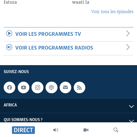
fatura
waati la
Voir tous les épisodes
VOIR LES PROGRAMMES TV
VOIR LES PROGRAMMES RADIOS
SUIVEZ-NOUS
AFRICA
QUI SOMMES-NOUS ?
DIRECT