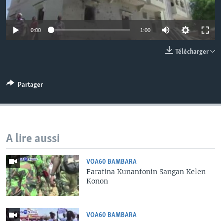
0:00
1:00
Télécharger
Partager
A lire aussi
VOA60 BAMBARA
Farafina Kunanfonin Sangan Kelen
Konon
VOA60 BAMBARA