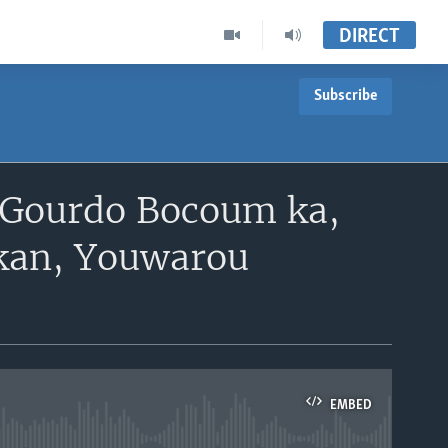
DIRECT
Subscribe
Gourdo Bocoum ka,
 kan, Youwarou
EMBED