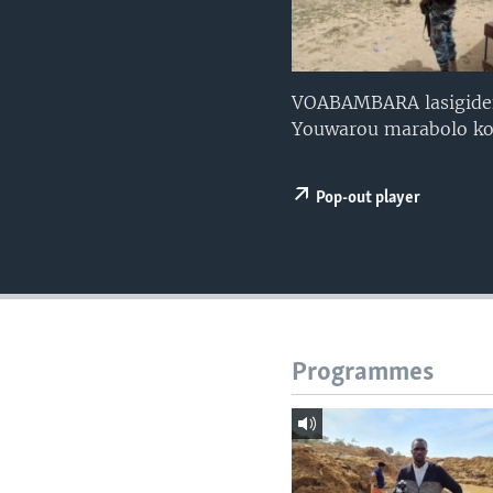
VOABAMBARA lasigiden 
Youwarou marabolo ko
Pop-out player
Programmes