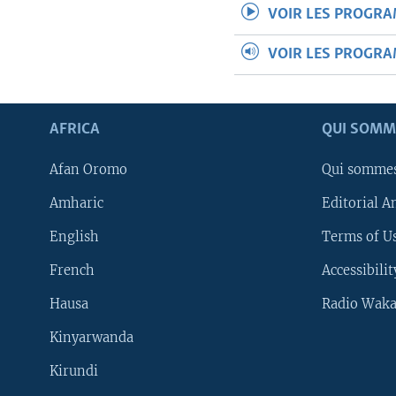
VOIR LES PROGR
VOIR LES PROGR
AFRICA
QUI SOMM
Afan Oromo
Qui somme
Amharic
Editorial A
English
Terms of Us
French
Accessibilit
Hausa
Radio Waka
Kinyarwanda
Kirundi