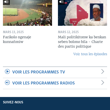
MARS 13, 2025
MARS 12, 2025
Farikolo ngenaje
Mali politikitonw ka benkan
kunnafoniw
seben bolono bila - Charte
des partis politique
Voir tous les épisodes
VOIR LES PROGRAMMES TV
VOIR LES PROGRAMMES RADIOS
SUIVEZ-NOUS