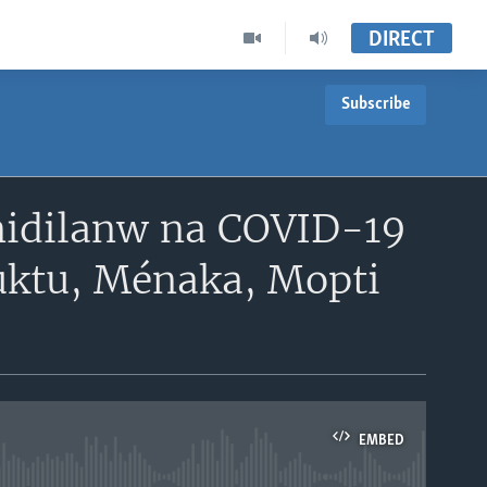
DIRECT
Subscribe
onidilanw na COVID-19
buktu, Ménaka, Mopti
EMBED