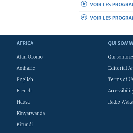
VOIR LES PROGR
VOIR LES PROGR
AFRICA
QUI SOMM
Afan Oromo
Qui somme
Amharic
Editorial A
English
Terms of Us
French
Accessibilit
Hausa
Radio Waka
Kinyarwanda
Kirundi