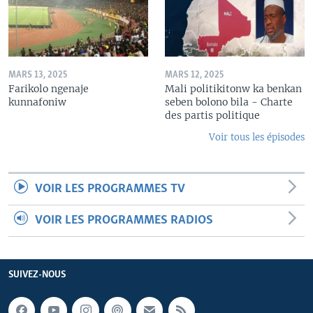
MARS 13, 2025
MARS 12, 2025
Farikolo ngenaje
Mali politikitonw ka benkan
kunnafoniw
seben bolono bila - Charte
des partis politique
Voir tous les épisodes
VOIR LES PROGRAMMES TV
VOIR LES PROGRAMMES RADIOS
SUIVEZ-NOUS