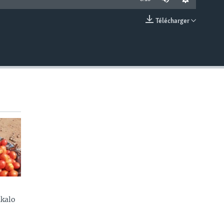
Télécharger
EMBED
kalo