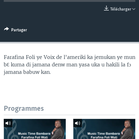
Télécharger
Partager
Farafina Foli ye Voix de l’ameriki ka jemukan ye mun
bƐ kuma di jamana denw man yasa uka u hakili la fɔ
jamana babuw kan.
Programmes