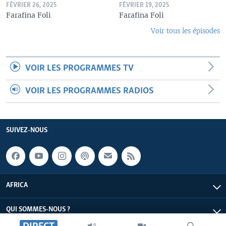
FÉVRIER 26, 2025
FÉVRIER 19, 2025
Farafina Foli
Farafina Foli
Voir tous les épisodes
VOIR LES PROGRAMMES TV
VOIR LES PROGRAMMES RADIOS
SUIVEZ-NOUS
AFRICA
QUI SOMMES-NOUS ?