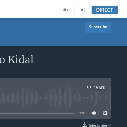
DIRECT
Subscribe
o Kidal
EMBED
able
3:06
Télécharger