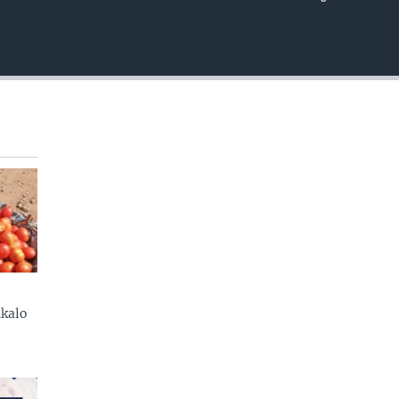
EMBED
kalo