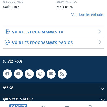
MARS 25, 2025
MARS 24, 2025
Mali Kura
Mali Kura
Voir tous les épisodes
VOIR LES PROGRAMMES TV
VOIR LES PROGRAMMES RADIOS
SUIVEZ-NOUS
AFRICA
QUI SOMMES-NOUS ?