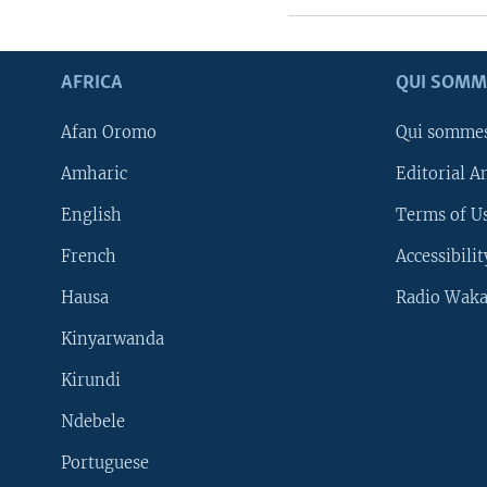
AFRICA
QUI SOMM
Afan Oromo
Qui somme
Amharic
Editorial A
English
Terms of Us
French
Accessibilit
Hausa
Radio Waka
Kinyarwanda
Kirundi
Ndebele
Portuguese