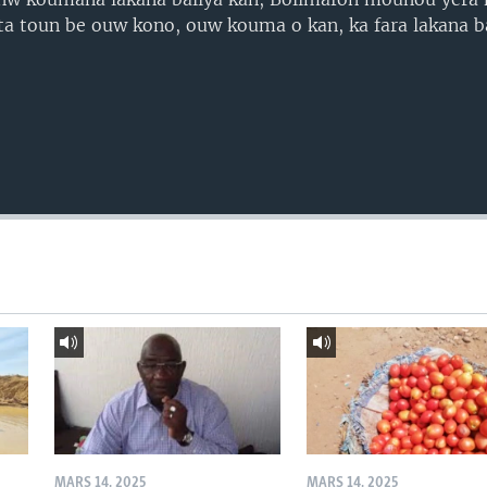
a toun be ouw kono, ouw kouma o kan, ka fara lakana ba
MARS 14, 2025
MARS 14, 2025