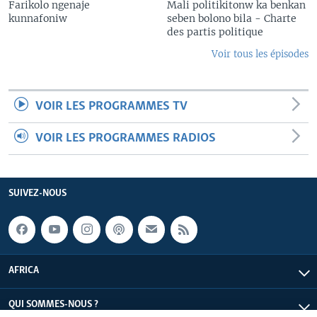
Farikolo ngenaje
Mali politikitonw ka benkan
kunnafoniw
seben bolono bila - Charte
des partis politique
Voir tous les épisodes
VOIR LES PROGRAMMES TV
VOIR LES PROGRAMMES RADIOS
SUIVEZ-NOUS
AFRICA
QUI SOMMES-NOUS ?