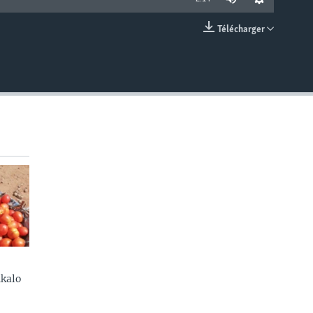
Télécharger
EMBED
kalo