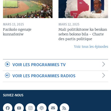
MARS 13, 2025
MARS 12, 2025
Farikolo ngenaje
Mali politikitonw ka benkan
kunnafoniw
seben bolono bila - Charte
des partis politique
Voir tous les épisodes
VOIR LES PROGRAMMES TV
VOIR LES PROGRAMMES RADIOS
SUIVEZ-NOUS