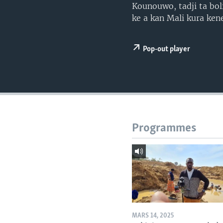
Kounouwo, tadji ta bol
ke a kan Mali kura ken
Pop-out player
Programmes
MARS 14, 2025