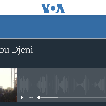
SUBSCRIBE
ou Djeni
S'abonner
No media source currently avail
0:00