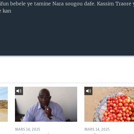
ifun bebele ye tamine Nara sougou dafe. Kassim Traore 
e kan
MARS 14, 2025
MARS 14, 2025