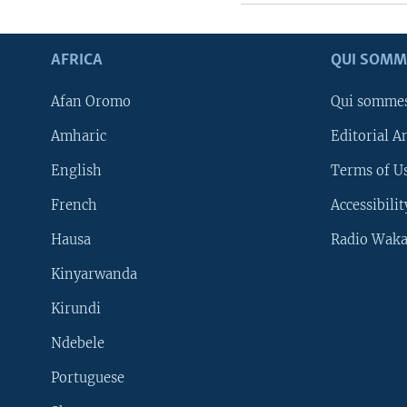
AFRICA
QUI SOMM
Afan Oromo
Qui somme
Amharic
Editorial A
English
Terms of Us
French
Accessibilit
Hausa
Radio Waka
Kinyarwanda
Kirundi
Ndebele
Portuguese