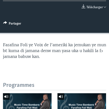
Télécharger
Partager
Farafina Foli ye Voix de l’ameriki ka jemukan ye mun
bƐ kuma di jamana denw man yasa uka u hakili la fɔ
jamana babuw kan.
Programmes