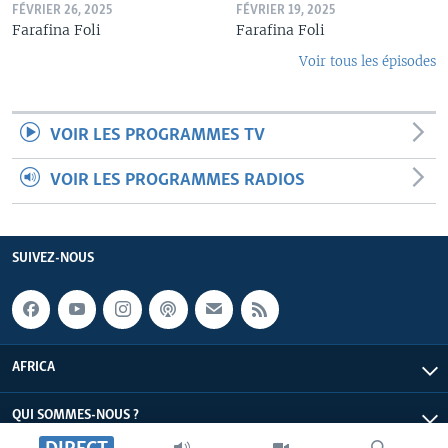
FÉVRIER 26, 2025
FÉVRIER 19, 2025
Farafina Foli
Farafina Foli
Voir tous les épisodes
VOIR LES PROGRAMMES TV
VOIR LES PROGRAMMES RADIOS
SUIVEZ-NOUS
AFRICA
QUI SOMMES-NOUS ?