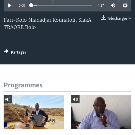
0:00
4:17
Télécharger
Fari-Kolo Nianadjai Kounafoli, SiakA
TRAORE Bolo
Partager
Programmes