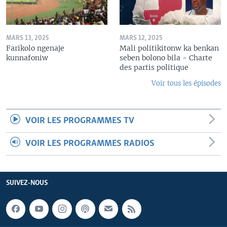
MARS 13, 2025
MARS 12, 2025
Farikolo ngenaje
Mali politikitonw ka benkan
kunnafoniw
seben bolono bila - Charte
des partis politique
Voir tous les épisodes
VOIR LES PROGRAMMES TV
VOIR LES PROGRAMMES RADIOS
SUIVEZ-NOUS