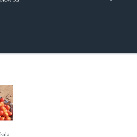
EMBED
kalo