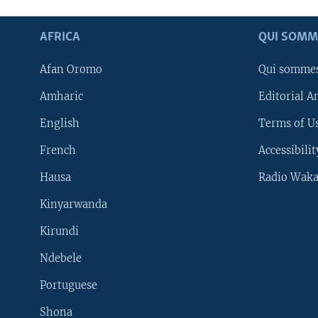
AFRICA
QUI SOMM
Afan Oromo
Qui somme
Amharic
Editorial A
English
Terms of Us
French
Accessibilit
Hausa
Radio Waka
Kinyarwanda
Kirundi
Ndebele
Portuguese
Shona