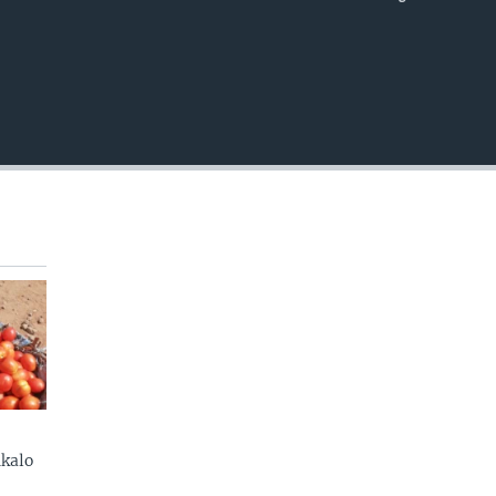
EMBED
kalo