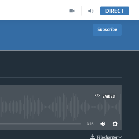
DIRECT
Subscribe
EMBED
able
3:15
Télécharger