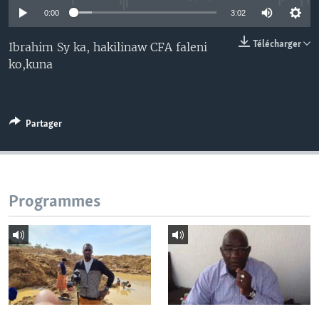
0:00
3:02
Télécharger
Ibrahim Sy ka, hakilinaw CFA faleni
ko,kuna
Partager
Programmes