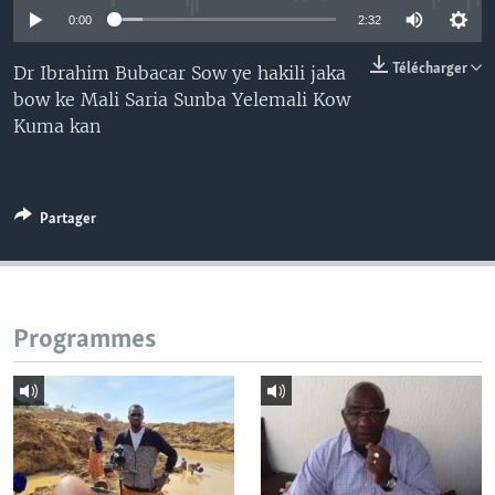
0:00
2:32
Télécharger
Dr Ibrahim Bubacar Sow ye hakili jaka
bow ke Mali Saria Sunba Yelemali Kow
Kuma kan
Partager
Programmes