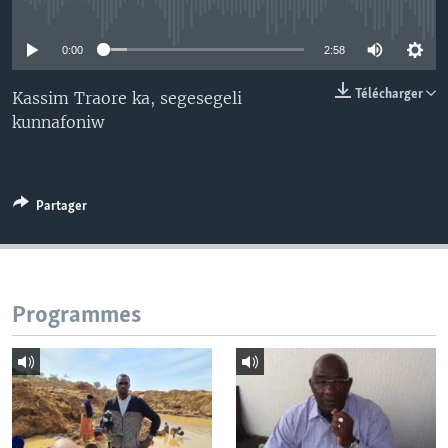
No media source currently available
0:00
2:58
Télécharger
Kassim Traore ka, segesegeli
kunnafoniw
Partager
Programmes