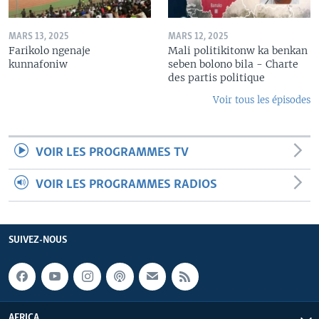
MARS 13, 2025
MARS 12, 2025
Farikolo ngenaje
Mali politikitonw ka benkan
kunnafoniw
seben bolono bila - Charte
des partis politique
Voir tous les épisodes
VOIR LES PROGRAMMES TV
VOIR LES PROGRAMMES RADIOS
SUIVEZ-NOUS
AFRICA