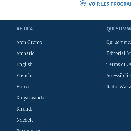
VOIR LES PROGR
AFRICA
QUI SOMM
Afan Oromo
Qui somme
Amharic
Editorial A
English
Terms of Us
French
Accessibilit
Hausa
Radio Waka
Kinyarwanda
Kirundi
Ndebele