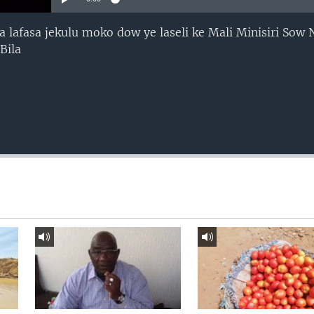
 ka lafasa jekulu moko dow ye laseli ke Mali Minisiri So
Bila