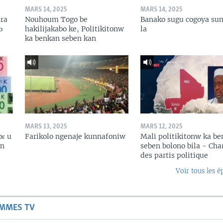
MARS 14, 2025
MARS 14, 2025
ɛra
Nouhoum Togo be
Banako sugu cogoya sun
ɔ
hakilijakabo ke, Politikitonw
la
ka benkan seben kan
MARS 13, 2025
MARS 12, 2025
bɛ u
Farikolo ngenaje kunnafoniw
Mali politikitonw ka b
in
seben bolono bila - Cha
des partis politique
Voir tous les é
AMMES TV