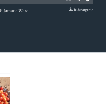
Télécharger
w Ni Jamana Were
EMBED