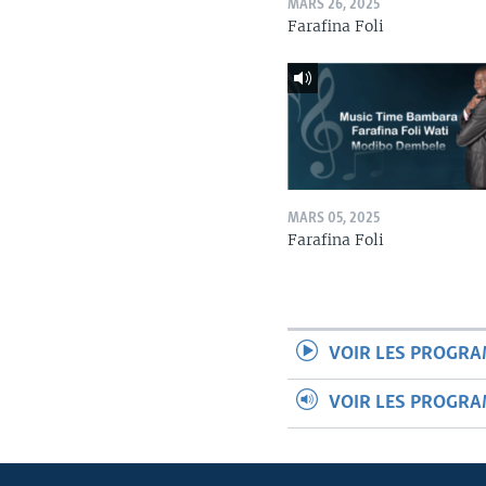
MARS 26, 2025
Farafina Foli
MARS 05, 2025
Farafina Foli
VOIR LES PROGR
VOIR LES PROGR