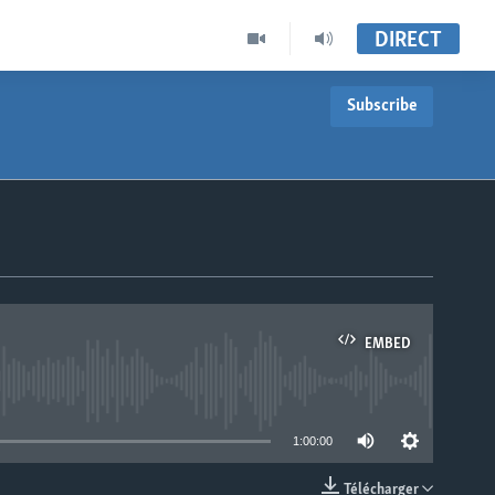
DIRECT
Subscribe
EMBED
able
1:00:00
Télécharger