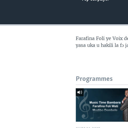
Farafina Foli ye Voix
yasa uka u hakili la fɔ
Programmes