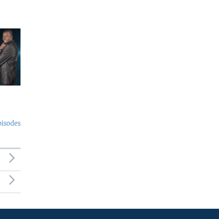
pisodes