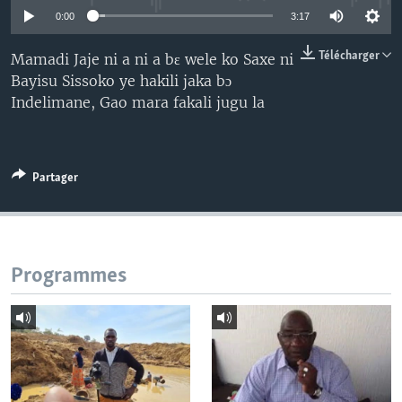
0:00
3:17
Télécharger
Mamadi Jaje ni a ni a bɛ wele ko Saxe ni
Bayisu Sissoko ye hakili jaka bɔ
Indelimane, Gao mara fakali jugu la
Partager
Programmes