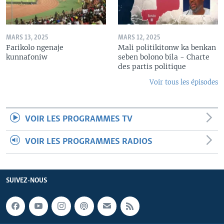
MARS 13, 2025
MARS 12, 2025
Farikolo ngenaje
Mali politikitonw ka benkan
kunnafoniw
seben bolono bila - Charte
des partis politique
Voir tous les épisodes
VOIR LES PROGRAMMES TV
VOIR LES PROGRAMMES RADIOS
SUIVEZ-NOUS