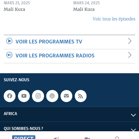
MARS 25, 2025
MARS 24, 2025
Mali Kura
Mali Kura
Voir tous les épisodes
VOIR LES PROGRAMMES TV
VOIR LES PROGRAMMES RADIOS
SUIVEZ-NOUS
AFRICA
QUI SOMMES-NOUS ?