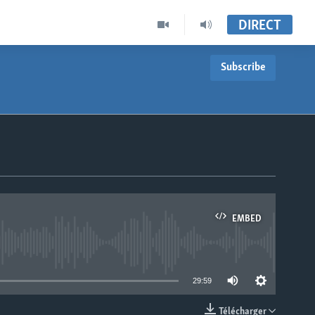
DIRECT
Subscribe
EMBED
able
29:59
Télécharger