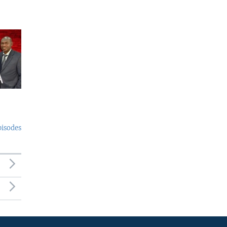
pisodes