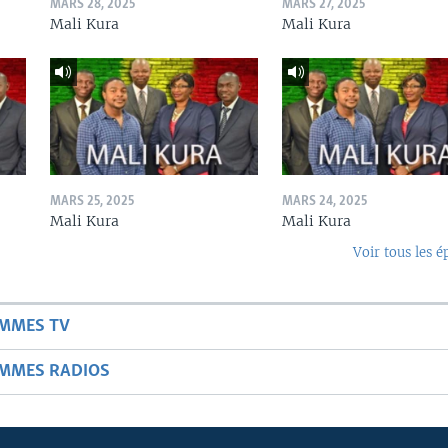
MARS 28, 2025
MARS 27, 2025
Mali Kura
Mali Kura
MARS 25, 2025
MARS 24, 2025
Mali Kura
Mali Kura
Voir tous les é
AMMES TV
AMMES RADIOS