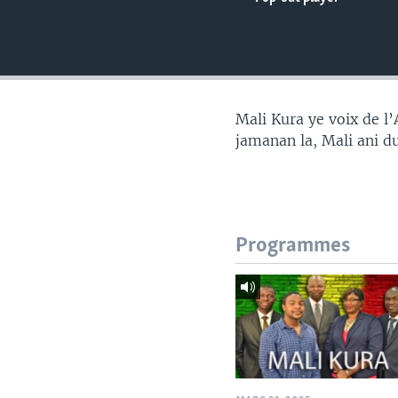
Mali Kura ye voix de l
jamanan la, Mali ani d
Programmes