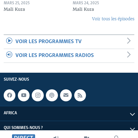
MARS 25, 2025
MARS 24, 2025
Mali Kura
Mali Kura
Voir tous les épisodes
VOIR LES PROGRAMMES TV
VOIR LES PROGRAMMES RADIOS
SUIVEZ-NOUS
AFRICA
QUI SOMMES-NOUS ?