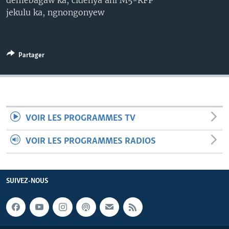
demebagaw ka, cidenya ani M5-RFP
jekulu ka, ngnongonyew
Partager
VOIR LES PROGRAMMES TV
VOIR LES PROGRAMMES RADIOS
SUIVEZ-NOUS