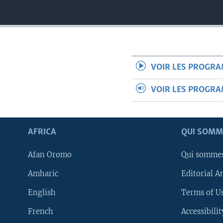
VOIR LES PROGR
VOIR LES PROGR
AFRICA
QUI SOMM
Afan Oromo
Qui somme
Amharic
Editorial A
English
Terms of Us
French
Accessibilit