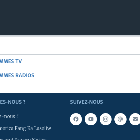
AMMES TV
AMMES RADIOS
ES-NOUS ?
SUIVEZ-NOUS
s-nous ?
merica Fang Ka Laseliw