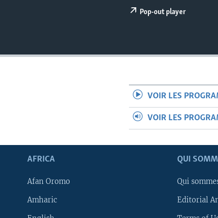
Pop-out player
VOIR LES PROGR
VOIR LES PROGR
AFRICA
QUI SOMM
Afan Oromo
Qui somme
Amharic
Editorial A