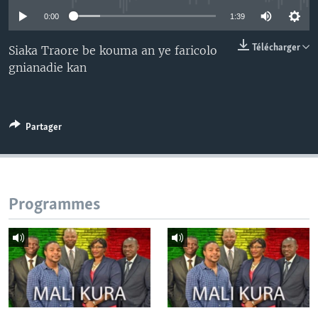
0:00
1:39
Télécharger
Siaka Traore be kouma an ye faricolo
gnianadie kan
Partager
Programmes