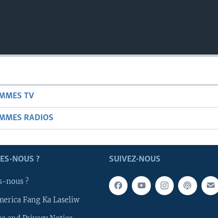
AMMES TV
AMMES RADIOS
ES-NOUS ?
SUIVEZ-NOUS
s-nous ?
merica Fang Ka Laseliw