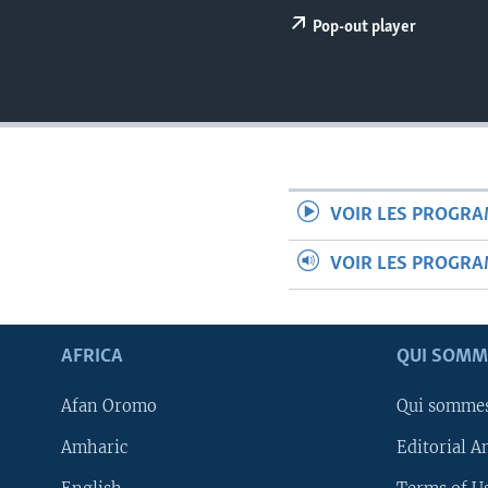
Pop-out player
VOIR LES PROGR
VOIR LES PROGR
AFRICA
QUI SOMM
Afan Oromo
Qui somme
Amharic
Editorial A